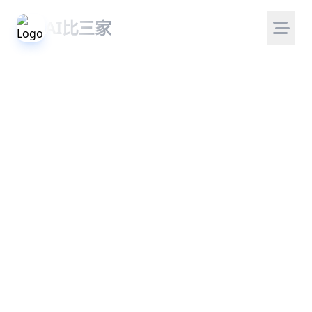
AI比三家